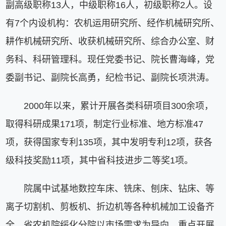
副高级职称13人，中级职称16人，初级职称2人。设
有7个内设机构：农机运用研究所、经作机械研究所、
耕作机械研究所、收获机械研究所、综合办公室、财
务科、科研管理科。现任党委书记、院长曹海峰，党
委副书记、副院长高勇，纪检书记、副院长项洪涛。
2000年以来，累计开展各类科研项目300余项，
取得科研成果171项，制定行业标准、地方标准47
项，获得国家专利135项，其中发明专利12项，获各
级科技奖励11项，其中省科技进步二等奖1项。
院属中试基地数控车床、铣床、刨床、钻床、等
离子切割机、剪板机、折边机等各种机械加工设备齐
全。省农机院绥化分院以市场需求为导向，重点开展