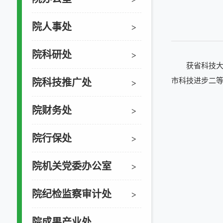
院人事处
>
院科研处
>
获省科技大
市科技进步二等
院科技推广处
>
院财务处
>
院行保处
>
院机关党委办公室
>
院纪检监察审计处
>
院成果产业处