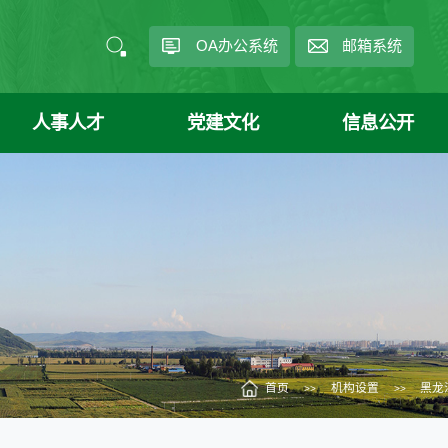
OA办公系统
邮箱系统
人事人才
党建文化
信息公开
首页
机构设置
黑龙
>>
>>