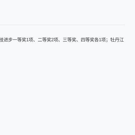
技进步一等奖1项、二等奖2项、三等奖、四等奖各1项；牡丹江