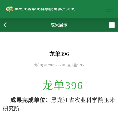
成果展示
龙单396
发布时间 :2026-06-10
点击量：
35
龙单
396
成果完成单位：
黑龙江省农业科学院玉米
研究所