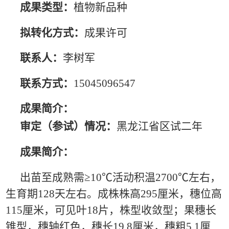
成果类型：
植物新品种
拟转化方式：
成果许可
联系人：
李树军
联系方式：
15045096547
成果简介：
审定（参试）情况：
黑龙江省区试二年
成果简介：
出苗至成熟需
≥10℃活动积温2700℃左右，
生育期128天左右。成株株高295厘米，穗位高
115厘米，可见叶18片，株型收敛型；果穗长
锥型，穗轴红色，穗长19.8厘米，穗粗5.1厘