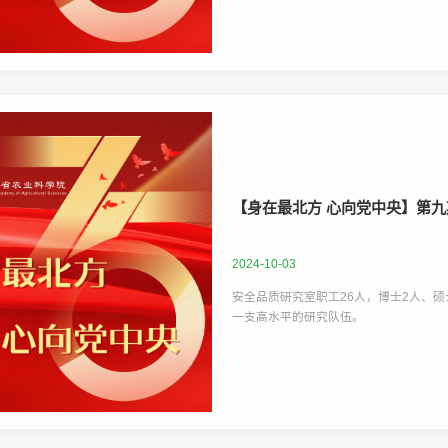
【身在最北方 心向党中央】第九
2024-10-03
安全品质研究室职工26人，博士2人、硕
一支高水平的研究队伍。