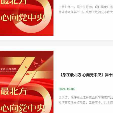
卞景阳博士，硕士生导师，现任黑龙江
盐碱地变成丰产田，成为卞景阳立志攻
​【身在最北方 心向党中央】第
2024-10-04
温洪涛，现任黑龙江省农业科学院农产品
种培育专项重点项目，工作至今，共主
安全监管及检测项目30余项。