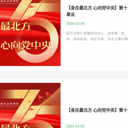
​【身在最北方 心向党中央】第
果业
2024-10-06
园艺分院仁核果研究中心，由苹果、梨
命，承前启后，继往开来，为龙江果树
​【身在最北方 心向党中央】第
2024-10-05