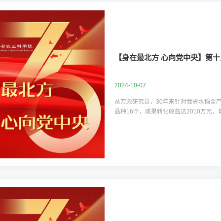
​【身在最北方 心向党中央】第
2024-10-07
丛万彪研究员，30年来针对我省水稻全
品种16个，成果转化收益达2010万
做到了“藏粮于地 藏粮于技”。