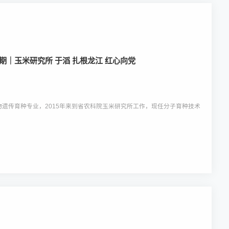
期｜玉米研究所 于滔 扎根龙江 红心向党
物遗传育种专业，2015年来到省农科院玉米研究所工作，现任分子育种技术